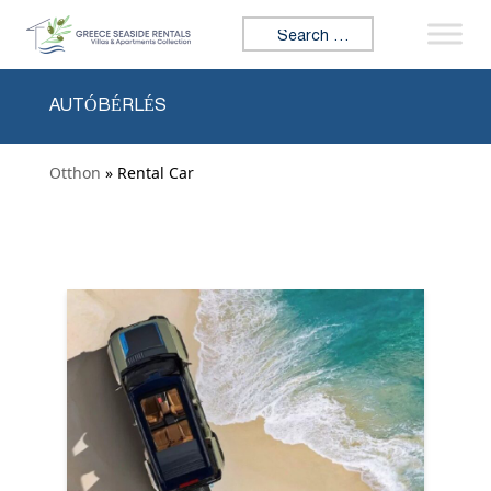
Skip to content
Search for:
AUTÓBÉRLÉS
Otthon
» Rental Car