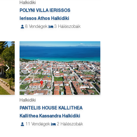
Halkidiki
POLYNI VILLA IERISSOS
Ierissos Athos Halkidiki
8
Vendégek
3
Hálószobák
Halkidiki
PANTELIS HOUSE KALLITHEA
Kallithea Kassandra Halkidiki
11
Vendégek
2
Hálószobák