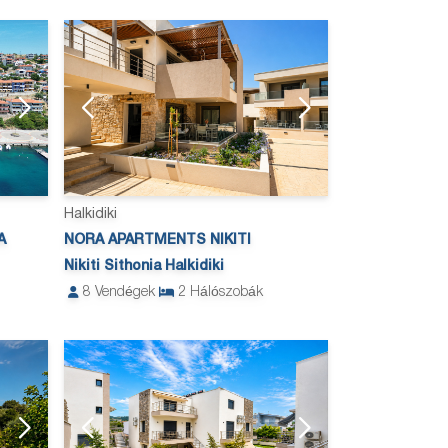
Halkidiki
A
NORA APARTMENTS NIKITI
Nikiti Sithonia Halkidiki
8
Vendégek
2
Hálószobák