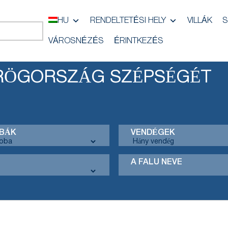
HU
RENDELTETÉSI HELY
VILLÁK
S
VÁROSNÉZÉS
ÉRINTKEZÉS
ÖRÖGORSZÁG SZÉPSÉGÉT
BÁK
VENDÉGEK
A FALU NEVE