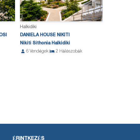
Halkidiki
OSI
DANIELA HOUSE NIKITI
Nikiti Sithonia Halkidiki
6
Vendégek
2
Hálószobák
ÉRINTKEZÉS