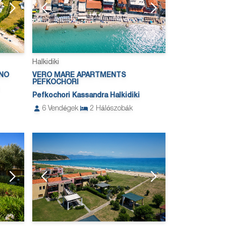
Halkidiki
NO
VERO MARE APARTMENTS
PEFKOCHORI
Pefkochori Kassandra Halkidiki
6
Vendégek
2
Hálószobák