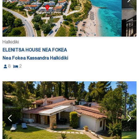
Halkidiki
ELENITSA HOUSE NEA FOKEA
Nea Fokea Kassandra Halkidiki
8
2