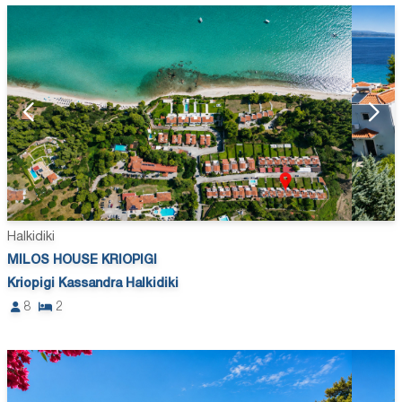
Halkidiki
MILOS HOUSE KRIOPIGI
Kriopigi Kassandra Halkidiki
8
2