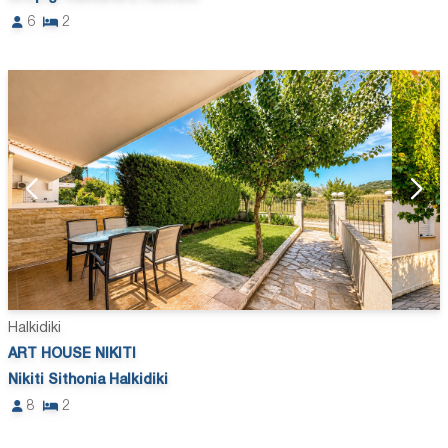
6
2
Halkidiki
ART HOUSE NIKITI
Nikiti Sithonia Halkidiki
8
2