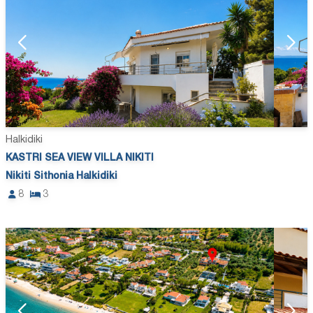
Halkidiki
KASTRI SEA VIEW VILLA NIKITI
Nikiti Sithonia Halkidiki
8
3