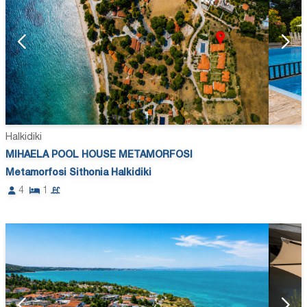
Halkidiki
MIHAELA POOL HOUSE METAMORFOSI
Metamorfosi Sithonia Halkidiki
4
1