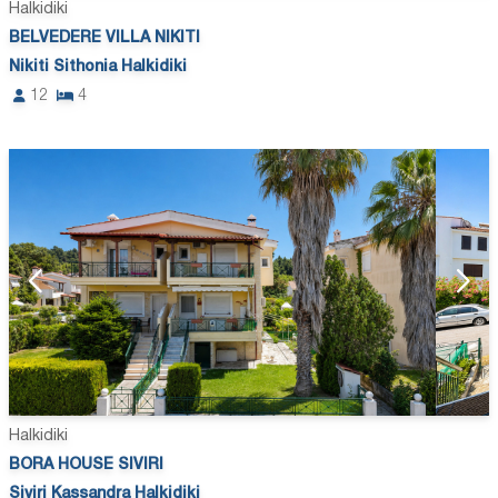
Halkidiki
BELVEDERE VILLA NIKITI
Nikiti Sithonia Halkidiki
12
4
Halkidiki
BORA HOUSE SIVIRI
Siviri Kassandra Halkidiki