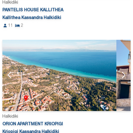
Halkidiki
PANTELIS HOUSE KALLITHEA
Kallithea Kassandra Halkidiki
11
2
Halkidiki
ORION APARTMENT KRIOPIGI
Kriopigi Kassandra Halkidiki