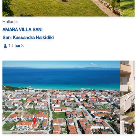
Halkidiki
AMARA VILLA SANI
Sani Kassandra Halkidiki
10
3