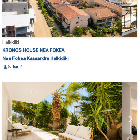
Halkidiki
KRONOS HOUSE NEA FOKEA
Nea Fokea Kassandra Halkidiki
8
2