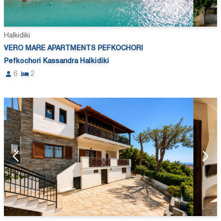
Halkidiki
VERO MARE APARTMENTS PEFKOCHORI
Pefkochori Kassandra Halkidiki
6
2