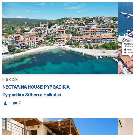
Halkidiki
NECTARINA HOUSE PYRGADIKIA
Pyrgadikia Sithonia Halkidiki
7
2