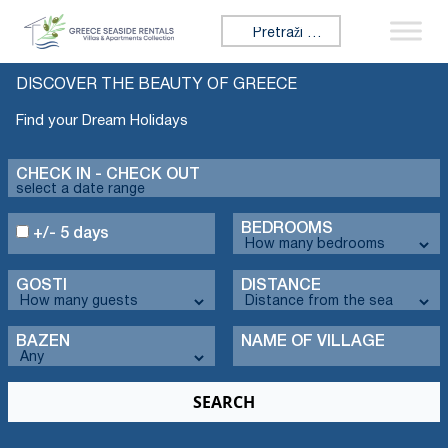
Search for:
DISCOVER THE BEAUTY OF GREECE
Find your Dream Holidays
CHECK IN - CHECK OUT
BEDROOMS
+/- 5 days
GOSTI
DISTANCE
BAZEN
NAME OF VILLAGE