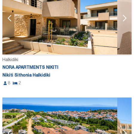
Halkidiki
NORA APARTMENTS NIKITI
Nikiti Sithonia Halkidiki
8
2