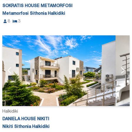
SOKRATIS HOUSE METAMORFOSI
Metamorfosi Sithonia Halkidiki
8
3
Halkidiki
DANIELA HOUSE NIKITI
Nikiti Sithonia Halkidiki