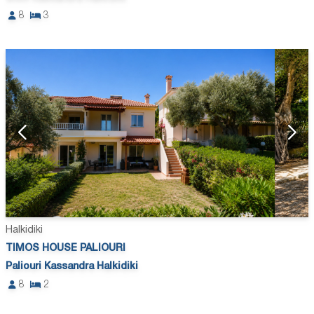
8
3
Halkidiki
TIMOS HOUSE PALIOURI
Paliouri Kassandra Halkidiki
8
2