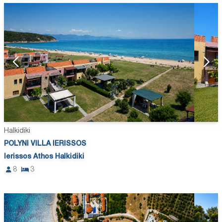
Halkidiki
POLYNI VILLA IERISSOS
Ierissos Athos Halkidiki
8
3