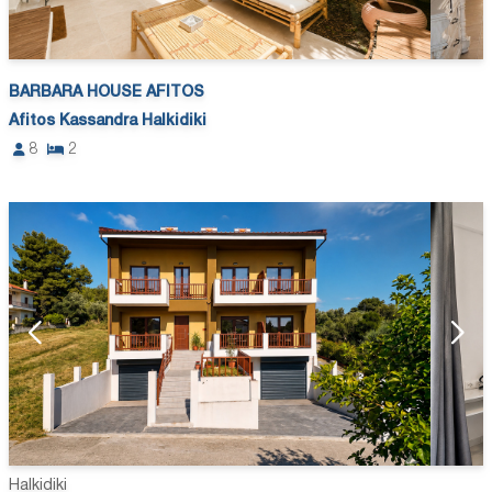
BARBARA HOUSE AFITOS
Afitos Kassandra Halkidiki
8
2
Halkidiki