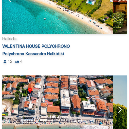
Halkidiki
VALENTINA HOUSE POLYCHRONO
Polychrono Kassandra Halkidiki
12
4