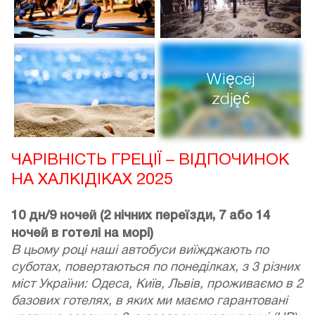
Więcej
zdjęć
ЧАРІВНІСТЬ ГРЕЦІЇ – ВІДПОЧИНОК
НА ХАЛКІДІКАХ 2025
10 дн/9 ночей (2 нічних переїзди, 7 або 14
ночей в готелі на морі)
В цьому році наші автобуси виїжджають по
суботах, повертаються по понеділках, з 3 різних
міст України: Одеса, Київ, Львів, проживаємо в 2
базових готелях, в яких ми маємо гарантовані