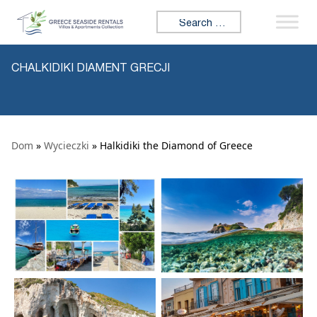
Skip to content
Search for:
CHALKIDIKI DIAMENT GRECJI
Dom
»
Wycieczki
» Halkidiki the Diamond of Greece