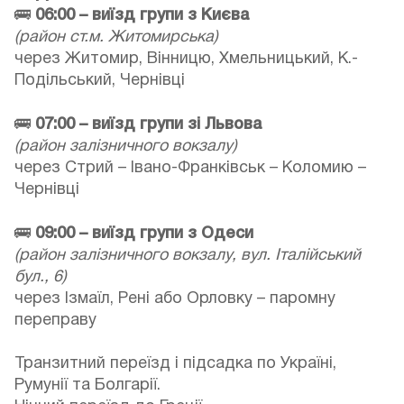
🚌
06:00 – виїзд групи з Києва
(район ст.м. Житомирська)
через Житомир, Вінницю, Хмельницький, К.-
Подільський, Чернівці
🚌
07:00 – виїзд групи зі Львова
(район залізничного вокзалу)
через Стрий – Івано-Франківськ – Коломию –
Чернівці
🚌
09:00 – виїзд групи з Одеси
(район залізничного вокзалу, вул. Італійський
бул., 6)
через Ізмаїл, Рені або Орловку – паромну
переправу
Транзитний переїзд і підсадка по Україні,
Румунії та Болгарії.