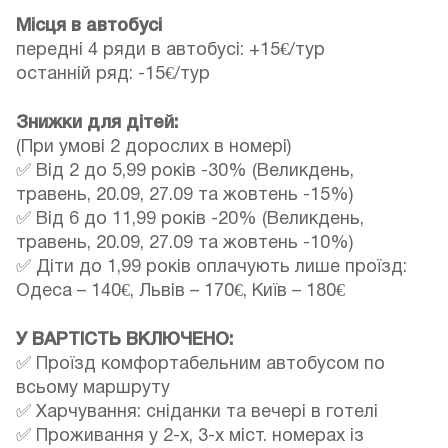
Місця в автобусі
передні 4 ряди в автобусі: +15€/тур
останній ряд: -15€/тур
Знижки для дітей:
(При умові 2 дорослих в номері)
✅ Від 2 до 5,99 років -30% (Великдень,
травень, 20.09, 27.09 та жовтень -15%)
✅ Від 6 до 11,99 років -20% (Великдень,
травень, 20.09, 27.09 та жовтень -10%)
✅ Діти до 1,99 років оплачують лише проїзд:
Одеса – 140€, Львів – 170€, Київ – 180€
У ВАРТІСТЬ ВКЛЮЧЕНО:
✅ Проїзд комфортабельним автобусом по
всьому маршруту
✅ Харчування: сніданки та вечері в готелі
✅ Проживання у 2-х, 3-х міст. номерах із