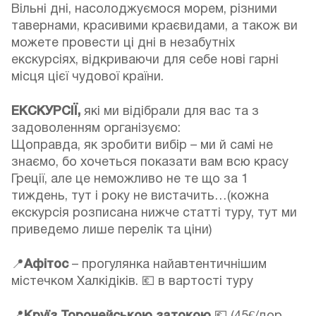
Вільні дні, насолоджуємося морем, різними
тавернами, красивими краєвидами, а також ви
можете провести ці дні в незабутніх
екскурсіях, відкриваючи для себе нові гарні
місця цієї чудової країни.
ЕКСКУРСІЇ,
які ми відібрали для вас та з
задоволенням організуємо:
Щоправда, як зробити вибір – ми й самі не
знаємо, бо хочеться показати вам всю красу
Греції, але це неможливо не те що за 1
тиждень, тут і року не вистачить…(кожна
екскурсія розписана нижче статті туру, тут ми
приведемо лише перелік та ціни)
📍
Афітос
– прогулянка найавтентичнішим
містечком Халкідіків. 💶 в вартості туру
Круїз Торонейською затокою