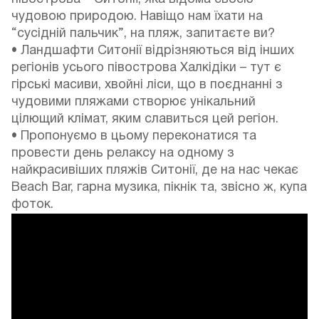
чудовою природою. Навіщо нам їхати на
“сусідній пальчик”, на пляж, запитаєте ви?
• Ландшафти Ситонії відрізняються від інших
регіонів усього півострова Халкідіки – тут є
гірські масиви, хвойні ліси, що в поєднанні з
чудовими пляжами створює унікальний
цілющий клімат, яким славиться цей регіон.
• Пропонуємо в цьому переконатися та
провести день релаксу на одному з
найкрасивіших пляжів Ситонії, де на нас чекає
Beach Bar, гарна музика, пікнік та, звісно ж, купа
фоток.