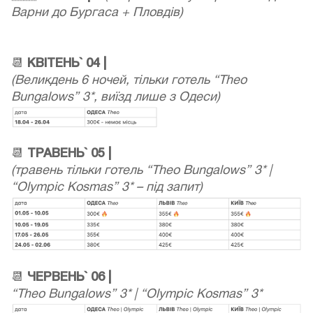
Варни до Бургаса + Пловдів)
📆
КВІТЕНЬ` 04 |
(Великдень 6 ночей, тільки готель “Theo
Bungalows” 3*, виїзд лише з Одеси)
📆
ТРАВЕНЬ` 05 |
(травень тільки готель “Theo Bungalows” 3* |
“Olympic Kosmas” 3* – під запит)
📆
ЧЕРВЕНЬ` 06 |
“Theo Bungalows” 3* | “Olympic Kosmas” 3*