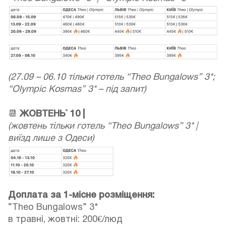
(27.09 – 06.10 тільки готель “Theo Bungalows” 3*;
“Olympic Kosmas” 3* – під запит)
📆
ЖОВТЕНЬ` 10 |
(жовтень тільки готель “Theo Bungalows” 3* |
виїзд лише з Одеси)
Доплата за 1-місне розміщення:
“Theo Bungalows” 3*
в травні, жовтні: 200€/люд