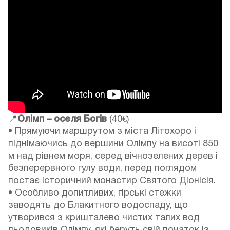
📍
Олімп – оселя Богів
(40€)
• Прямуючи маршрутом з міста Літохоро і
піднімаючись до вершини Олімпу на висоті 850
м над рівнем моря, серед вічнозелених дерев і
безперервного гулу води, перед поглядом
постає історичний монастир Святого Діонісія.
• Особливо допитливих, гірські стежки
заводять до Блакитного водоспаду, що
утворився з кришталево чистих талих вод