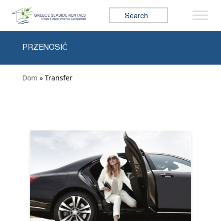
Skip to content
Search for:
PRZENOSIĆ
Dom
» Transfer