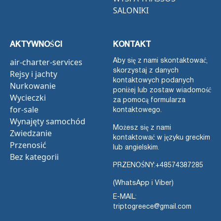
SALONIKI
AKTYWNOŚCI
KONTAKT
air-charter-services
Aby się z nami skontaktować,
skorzystaj z danych
Rejsy i jachty
kontaktowych podanych
Nurkowanie
poniżej lub zostaw wiadomość
Wycieczki
za pomocą formularza
for-sale
kontaktowego.
Wynajęty samochód
Możesz się z nami
Zwiedzanie
kontaktować w języku greckim
Przenosić
lub angielskim.
Bez kategorii
PRZENOŚNY:
+48574387285
(WhatsApp i Viber)
E-MAIL:
triptogreece@gmail.com