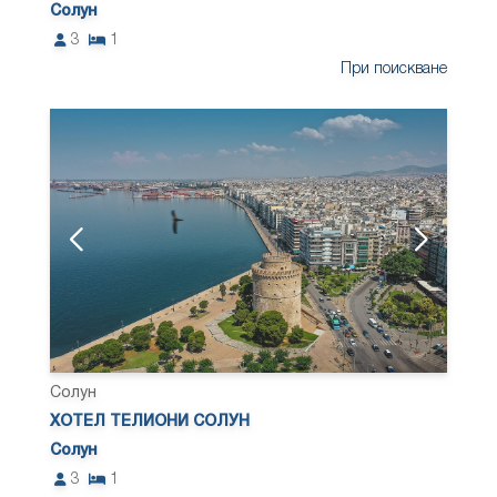
Солун
3
1
При поискване
Солун
ХОТЕЛ ТЕЛИОНИ СОЛУН
Солун
3
1