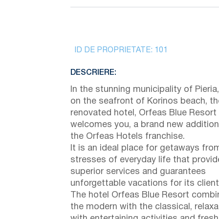
ID DE PROPRIETATE:
101
DESCRIERE:
In the stunning municipality of Pieria,
on the seafront of Korinos beach, th
renovated hotel, Orfeas Blue Resort
welcomes you, a brand new addition
the Orfeas Hotels franchise.
It is an ideal place for getaways fro
stresses of everyday life that provi
superior services and guarantees
unforgettable vacations for its client
The hotel Orfeas Blue Resort combi
the modern with the classical, relaxa
with entertaining activities and fres