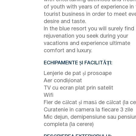
of youth with years of experience in
tourist business in order to meet ev
desire and taste.
In the blue resort you will surely find
rejuvenation you seek during your
vacations and experience ultimate
comfort and luxury.
ECHIPAMENTE ȘI FACILITĂȚI:
Lenjerie de pat și prosoape
Aer condiționat
TV cu ecran plat prin satelit
Wifi
Fier de călcat și masă de călcat (la ce
Curatenie in camera la fiecare 3 zile
Mic dejun, demipensiune sau pensiu
completa (la cerere)