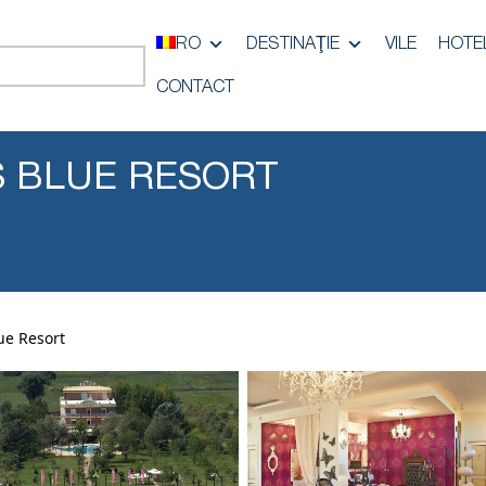
RO
DESTINAŢIE
VILE
HOTE
CONTACT
 BLUE RESORT
ue Resort