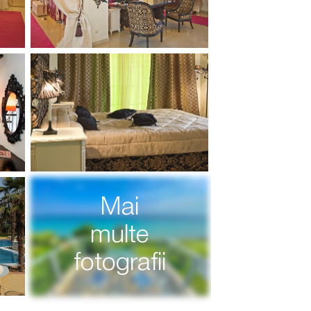
Mai
multe
fotografii