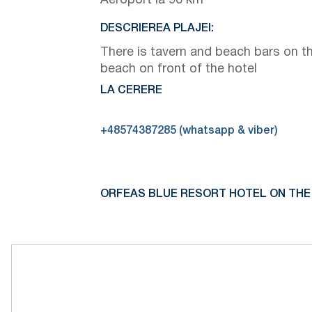
Aeroport la 90 km
DESCRIEREA PLAJEI:
There is tavern and beach bars on t
beach on front of the hotel
LA CERERE
+48574387285 (whatsapp & viber)
ORFEAS BLUE RESORT HOTEL ON THE