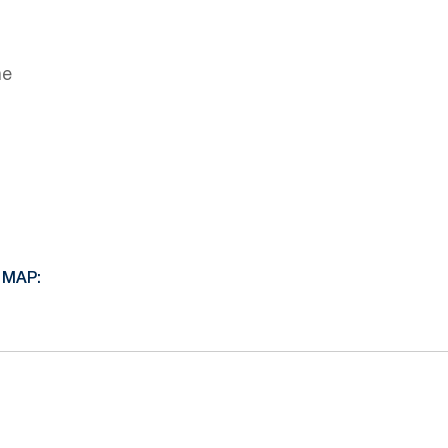
he
 MAP: