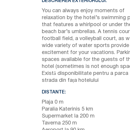
DESCRIEREA EXTERIORULUI:
You can always enjoy moments of
relaxation by the hotel’s swimming 
that features a whirlpool or under th
beach bar’s umbrellas. A tennis cour
football field, a volleyball court, as w
wide variety of water sports provide 
excitement for your vacations. Parki
spaces available for the guests of t
hotel (sometimes is not enough spa
Există disponibilitate pentru a parca
strada din fața hotelului
DISTANTE:
Plaja 0 m
Paralia Katerinis 5 km
Supermarket la 200 m
Taverna 250 m