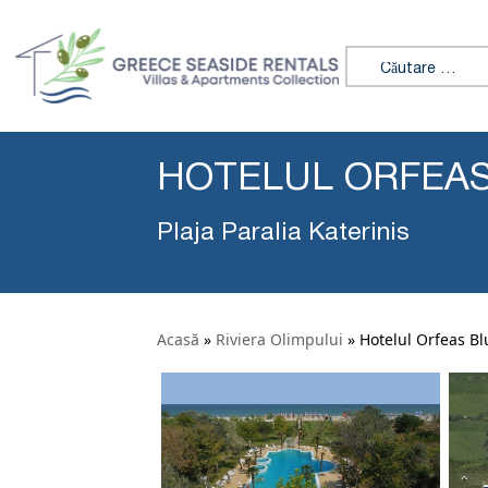
Caută:
HOTELUL ORFEAS
Plaja Paralia Katerinis
Acasă
»
Riviera Olimpului
»
Hotelul Orfeas Bl